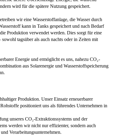
ondern wird für die spätere Nutzung gespeichert.
etreiben wir eine Wasserstoffanlage, die Wasser durch
r Wasserstoff kann in Tanks gespeichert und nach Bedarf
 die Produktion verwendet werden. Dies sorgt für eine
 sowohl tagsüber als auch nachts oder in Zeiten mit
uerbarer Energie und ermöglicht es uns, nahezu CO₂-
ie Kombination aus Solarenergie und Wasserstoffspeicherung
nn.
hhaltiger Produktion. Unser Einsatz erneuerbarer
ohstoffe positioniert uns als führendes Unternehmen in
fung unseres CO₂-Extraktionssystems und der
ms werden wir nicht nur effizienter, sondern auch
n und Verarbeitungsunternehmen.