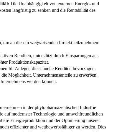
ität:
Die Unabhängigkeit von externen Energie- und
osten langfristig zu senken und die Rentabilität des
an, um an diesem wegweisenden Projekt teilzunehmen:
raktiven Renditen, unterstützt durch Einsparungen aus
ter Produktionskapazität.
ionen für Anleger, die schnelle Renditen bevorzugen.
 die Möglichkeit, Unternehmensanteile zu erwerben,
es Unternehmens werden können.
Unternehmen in der phytopharmazeutischen Industrie
, die auf modernster Technologie und umweltfreundlichen
uerbare Energieproduktion und der Optimierung unserer
noch effizienter und wettbewerbsfähiger zu werden. Dies