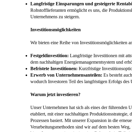
Langfristige Einsparungen und gesteigerte Rentabil
Rohstofflieferanten ermöglicht es uns, die Produktionsk
Unternehmens zu steigern.
Investitionsmöglichkeiten
Wir bieten eine Reihe von Investitionsmöglichkeiten 
Festgeldinvestition:
Langfristige Investitionen mit att
dem nachhaltigen Energiemanagementsystem und erhöh
Befristete Investitionen:
Kurzfristige Investitionsopt
Erwerb von Unternehmensanteilen:
Es besteht auch
wodurch Investoren Teil des langfristigen Erfolgs d
Warum jetzt investieren?
Unser Unternehmen hat sich als eines der führenden 
etabliert, mit einer nachhaltigen Produktionsstrategie
Prozessen basiert. Mit unserer Expansion in die erne
Verarbeitungsmethoden sind wir auf dem besten Weg, 