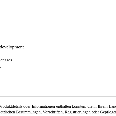
development
ocesses
s
Produktdetails oder Informationen enthalten könnten, die in Ihrem Land
esetzlichen Bestimmungen, Vorschriften, Registrierungen oder Gepflog