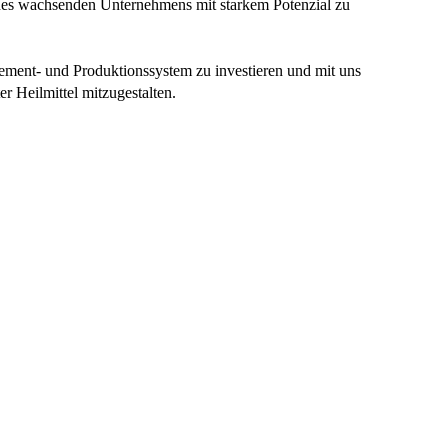
 eines wachsenden Unternehmens mit starkem Potenzial zu
gement- und Produktionssystem zu investieren und mit uns
r Heilmittel mitzugestalten.