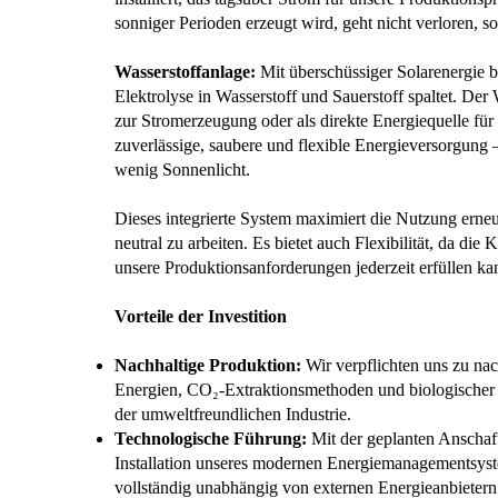
sonniger Perioden erzeugt wird, geht nicht verloren, s
Wasserstoffanlage:
Mit überschüssiger Solarenergie b
Elektrolyse in Wasserstoff und Sauerstoff spaltet. De
zur Stromerzeugung oder als direkte Energiequelle für
zuverlässige, saubere und flexible Energieversorgung –
wenig Sonnenlicht.
Dieses integrierte System maximiert die Nutzung erne
neutral zu arbeiten. Es bietet auch Flexibilität, da d
unsere Produktionsanforderungen jederzeit erfüllen ka
Vorteile der Investition
Nachhaltige Produktion:
Wir verpflichten uns zu nac
Energien, CO₂-Extraktionsmethoden und biologischer R
der umweltfreundlichen Industrie.
Technologische Führung:
Mit der geplanten Anschaf
Installation unseres modernen Energiemanagementsyste
vollständig unabhängig von externen Energieanbieter