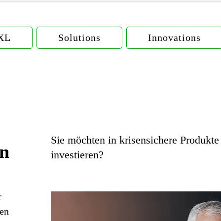
eXL
Solutions
Innovations
Sie möchten in krisensichere Produkt
en
investieren?
r
en