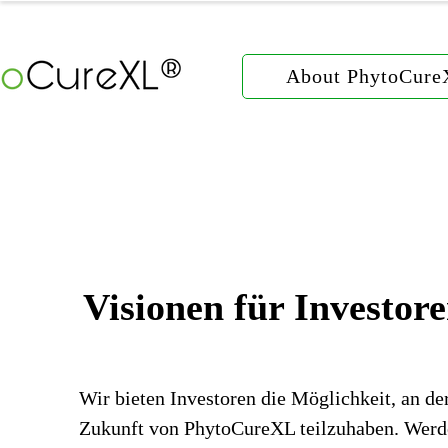
About PhytoCur
Visionen für Investor
Wir bieten Investoren die Möglichkeit, an de
Zukunft von PhytoCureXL teilzuhaben. Werd