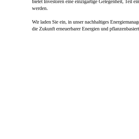
bietet Investoren eine einzigartige Gelegenheit, Teil
werden.
Wir laden Sie ein, in unser nachhaltiges Energiemana
die Zukunft erneuerbarer Energien und pflanzenbasierte