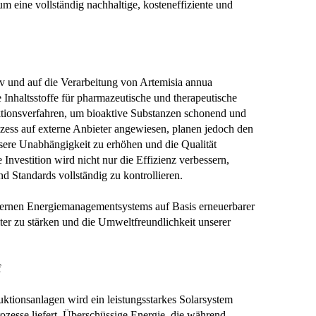
m eine vollständig nachhaltige, kosteneffiziente und
tiv und auf die Verarbeitung von Artemisia annua
e Inhaltsstoffe für pharmazeutische und therapeutische
tionsverfahren, um bioaktive Substanzen schonend und
ozess auf externe Anbieter angewiesen, planen jedoch den
ere Unabhängigkeit zu erhöhen und die Qualität
Investition wird nicht nur die Effizienz verbessern,
d Standards vollständig zu kontrollieren.
dernen Energiemanagementsystems auf Basis erneuerbarer
er zu stärken und die Umweltfreundlichkeit unserer
f
tionsanlagen wird ein leistungsstarkes Solarsystem
prozesse liefert. Überschüssige Energie, die während